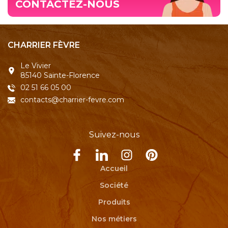
CONTACTEZ-NOUS
CHARRIER FÈVRE
Le Vivier
85140 Sainte-Florence
02 51 66 05 00
contacts@charrier-fevre.com
Suivez-nous
Accueil
Société
Produits
Nos métiers