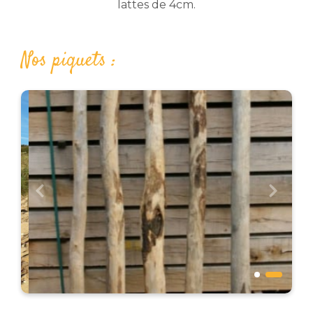
lattes de 4cm.
Nos piquets :