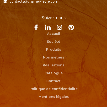
CHARRIER FÈVRE
Le Vivier
85140 Sainte-Florence
02 51 66 05 00
contacts@charrier-fevre.com
Suivez-nous
Accueil
Société
Produits
Nos métiers
Réalisations