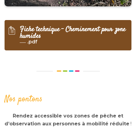
Fiche technique – Cheminement pour zone
humides
.pdf
Nos pontons
Rendez accessible vos zones de pêche et
d’observation aux personnes à mobilité réduite
!