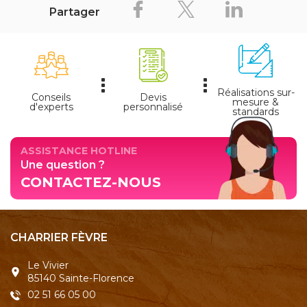
Plus de produits
Partager
Réalisations sur-
Conseils
Devis
mesure &
d'experts
personnalisé
standards
ASSISTANCE HOTLINE
Une question ?
CONTACTEZ-NOUS