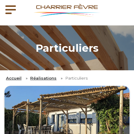
Particuliers
Accueil
»
Réalisations
»
Particuliers