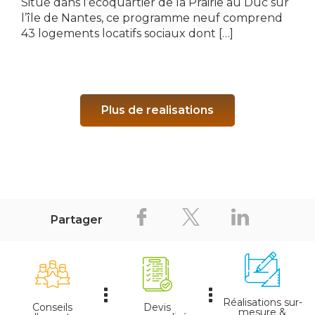
Situé dans l’écoquartier de la Prairie au Duc sur
l’île de Nantes, ce programme neuf comprend
43 logements locatifs sociaux dont […]
Plus de realisations
Partager
Réalisations sur-
Conseils
Devis
mesure &