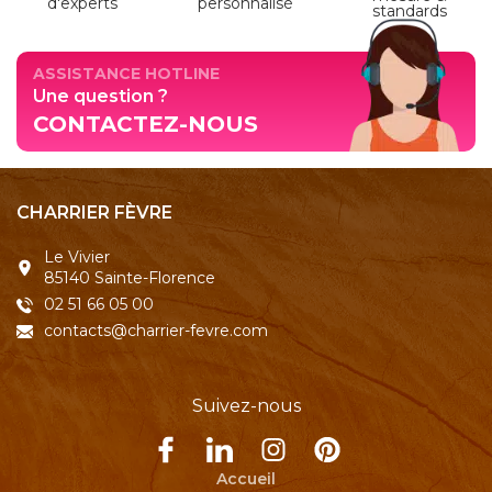
d'experts
personnalisé
standards
ASSISTANCE HOTLINE
Une question ?
CONTACTEZ-NOUS
CHARRIER FÈVRE
Le Vivier
85140 Sainte-Florence
02 51 66 05 00
contacts@charrier-fevre.com
Suivez-nous
Accueil