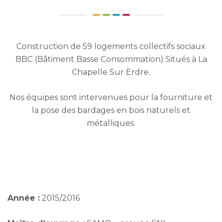
Construction de 59 logements collectifs sociaux
BBC (Bâtiment Basse Consommation) Situés à La
Chapelle Sur Erdre.
Nos équipes sont intervenues pour la fourniture et
la pose des bardages en bois naturels et
métalliques.
Année :
2015/2016