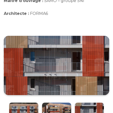
Maître d’ouvrage :
SAMO – groupe SNI
Architecte :
FORMA6