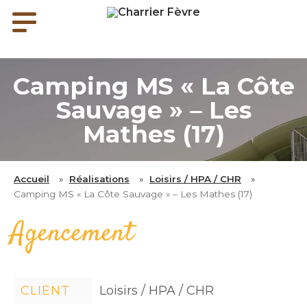
Camping MS « La Côte
Sauvage » – Les
Mathes (17)
Accueil
»
Réalisations
»
Loisirs / HPA / CHR
»
Camping MS « La Côte Sauvage » – Les Mathes (17)
Agencement
CLIENT
Loisirs / HPA / CHR