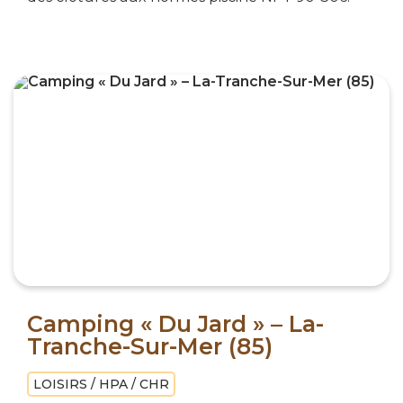
Camping « Du Jard » – La-
Tranche-Sur-Mer (85)
LOISIRS / HPA / CHR