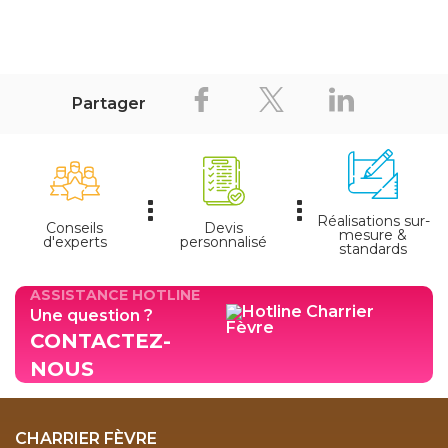
Partager
Réalisations sur-
Conseils
Devis
mesure &
d'experts
personnalisé
standards
ASSISTANCE HOTLINE
Une question ?
CONTACTEZ-
NOUS
CHARRIER FÈVRE