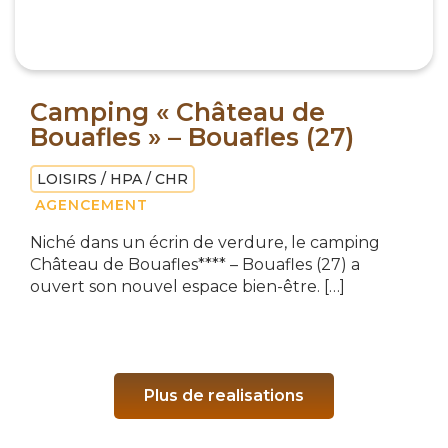
Camping « Château de
Bouafles » – Bouafles (27)
LOISIRS / HPA / CHR
AGENCEMENT
Niché dans un écrin de verdure, le camping
Château de Bouafles**** – Bouafles (27) a
ouvert son nouvel espace bien-être. […]
Plus de realisations