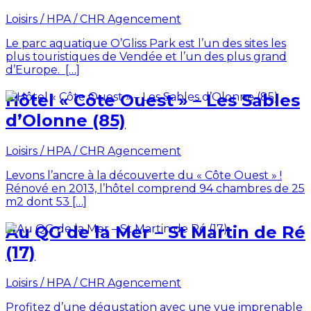
Loisirs / HPA / CHR
Agencement
Le parc aquatique O’Gliss Park est l’un des sites les
plus touristiques de Vendée et l’un des plus grand
d’Europe. […]
Hôtel « Côte Ouest » – Les Sables
d’Olonne (85)
Loisirs / HPA / CHR
Agencement
Levons l’ancre à la découverte du « Côte Ouest » !
Rénové en 2013, l’hôtel comprend 94 chambres de 25
m2 dont 53 […]
Au QG de la Mer – St Martin de Ré
(17)
Loisirs / HPA / CHR
Agencement
Profitez d’une dégustation avec une vue imprenable