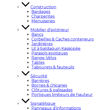
Construction
Bardages
Charpentes
Menuiseries
Mobilier d’extérieur
Bancs
Corbeilles & Caches conteneurs
Jardinières
Lit à baldaquin Kassiopée
Parasols exotiques
Range-Vélos
Tables
Tabourets & fauteuils
Sécurité
Barrières
Bornes & chicanes
Clôtures & palissades
Portiques limiteurs de hauteur
Signalétique
Panneaux d’informations