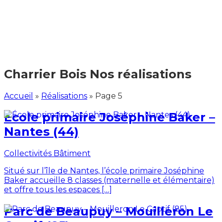
Charrier Bois
Nos réalisations
Accueil
»
Réalisations
»
Page 5
École primaire Joséphine Baker –
Nantes (44)
Collectivités
Bâtiment
Situé sur l’île de Nantes, l’école primaire Joséphine
Baker accueille 8 classes (maternelle et élémentaire)
et offre tous les espaces […]
Parc de Beaupuy – Mouilleron Le