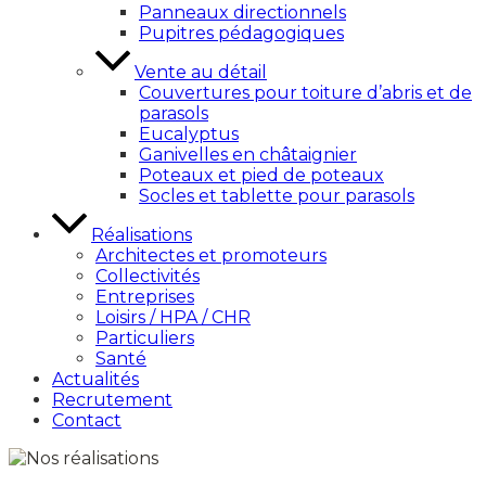
Panneaux directionnels
Pupitres pédagogiques
Vente au détail
Couvertures pour toiture d’abris et de
parasols
Eucalyptus
Ganivelles en châtaignier
Poteaux et pied de poteaux
Socles et tablette pour parasols
Réalisations
Architectes et promoteurs
Collectivités
Entreprises
Loisirs / HPA / CHR
Particuliers
Santé
Actualités
Recrutement
Contact