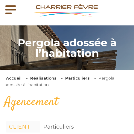
Pergola adossée à
l’habitation
Accueil
»
Réalisations
»
Particuliers
»
Pergola
adossée à l’habitation
Agencement
CLIENT
Particuliers