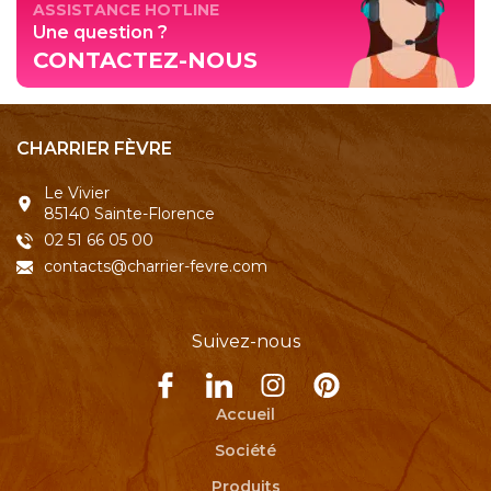
ASSISTANCE HOTLINE
Une question ?
CONTACTEZ-NOUS
CHARRIER FÈVRE
Le Vivier
85140 Sainte-Florence
02 51 66 05 00
contacts@charrier-fevre.com
Suivez-nous
Accueil
Société
Produits