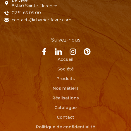
Le Vivier
85140 Sainte-Florence
02 51 66 05 00
contacts@charrier-fevre.com
Suivez-nous
Accueil
Société
Produits
Nos métiers
Réalisations
Catalogue
Contact
Politique de confidentialité