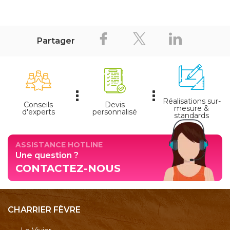
Partager
Réalisations sur-
Conseils
Devis
mesure &
d'experts
personnalisé
standards
ASSISTANCE HOTLINE
Une question ?
CONTACTEZ-NOUS
CHARRIER FÈVRE