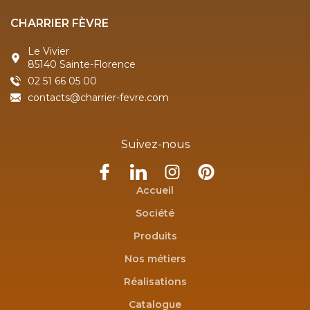
CHARRIER FÈVRE
Le Vivier
85140 Sainte-Florence
02 51 66 05 00
contacts@charrier-fevre.com
Suivez-nous
Accueil
Société
Produits
Nos métiers
Réalisations
Catalogue