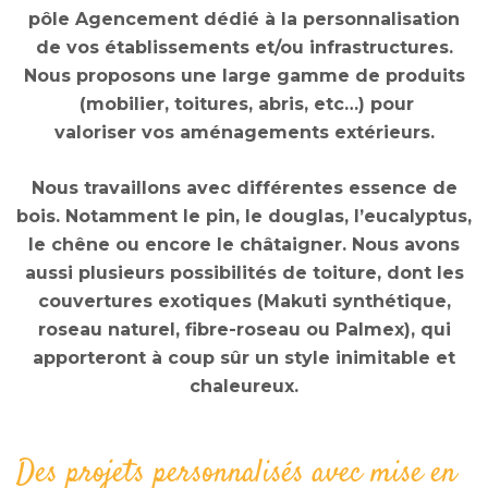
pôle Agencement dédié à la personnalisation
de vos établissements et/ou infrastructures.
Nous proposons une large gamme de produits
(mobilier, toitures, abris, etc…) pour
valoriser vos aménagements extérieurs.
Nous travaillons avec différentes essence de
bois. Notamment le pin, le douglas, l’eucalyptus,
le chêne ou encore le châtaigner. Nous avons
aussi plusieurs possibilités de toiture, dont les
couvertures exotiques (Makuti synthétique,
roseau naturel, fibre-roseau ou Palmex), qui
apporteront à coup sûr un style inimitable et
chaleureux.
Des projets personnalisés avec mise en