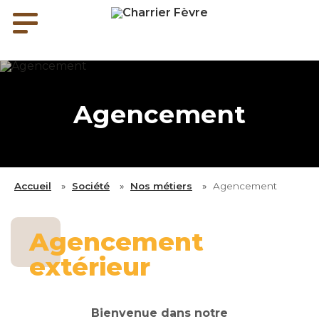
Agencement
Accueil
»
Société
»
Nos métiers
»
Agencement
Agencement
extérieur
Bienvenue dans notre